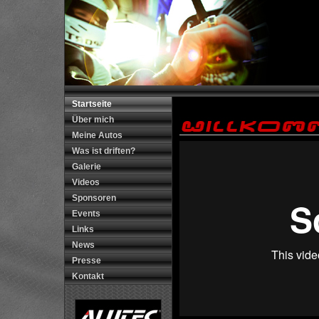
Startseite
Über mich
Meine Autos
Was ist driften?
Galerie
Videos
Sponsoren
Events
Links
News
Presse
Kontakt