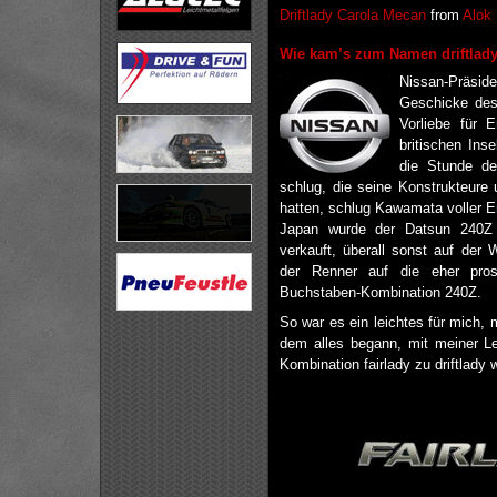
Driftlady Carola Mecan
from
Alok 
Wie kam’s zum Namen driftlad
Nissan-Präsid
Geschicke des
Vorliebe für 
britischen Ins
die Stunde de
schlug, die seine Konstrukteure 
hatten, schlug Kawamata voller E
Japan wurde der Datsun 240Z 
verkauft, überall sonst auf der 
der Renner auf die eher prosa
Buchstaben-Kombination 240Z.
So war es ein leichtes für mich, 
dem alles begann, mit meiner Le
Kombination fairlady zu driftlady 